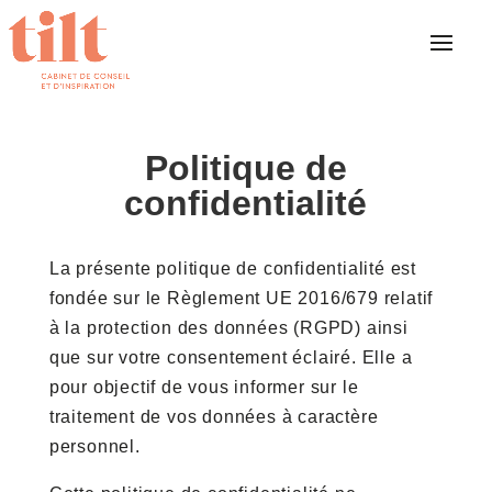
Politique de
confidentialité
La présente politique de confidentialité est
fondée sur le Règlement UE 2016/679 relatif
à la protection des données (RGPD) ainsi
que sur votre consentement éclairé. Elle a
pour objectif de vous informer sur le
traitement de vos données à caractère
personnel.